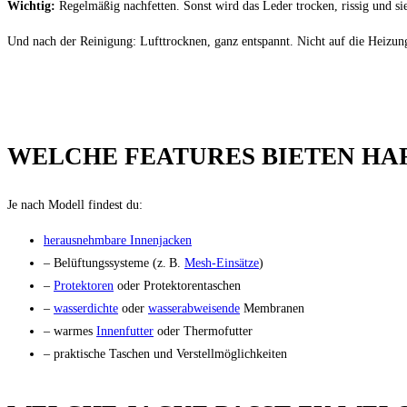
Wichtig:
Regelmäßig nachfetten. Sonst wird das Leder trocken, rissig und si
Und nach der Reinigung: Lufttrocknen, ganz entspannt. Nicht auf die Heizung
WELCHE FEATURES BIETEN HA
Je nach Modell findest du:
herausnehmbare Innenjacken
– Belüftungssysteme (z. B.
Mesh-Einsätze
)
–
Protektoren
oder Protektorentaschen
–
wasserdichte
oder
wasserabweisende
Membranen
– warmes
Innenfutter
oder Thermofutter
– praktische Taschen und Verstellmöglichkeiten