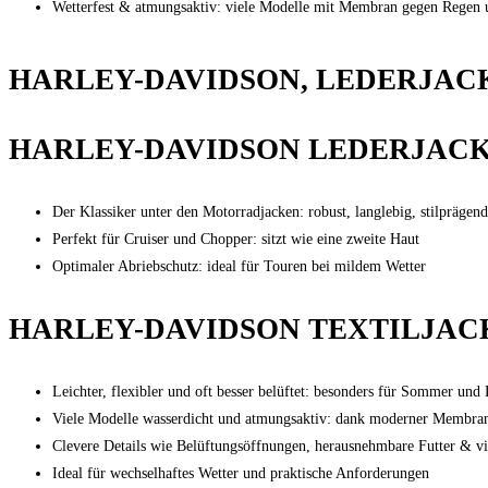
Wetterfest & atmungsaktiv: viele Modelle mit Membran gegen Regen 
HARLEY-DAVIDSON, LEDERJAC
HARLEY-DAVIDSON LEDERJAC
Der Klassiker unter den Motorradjacken: robust, langlebig, stilprägend
Perfekt für Cruiser und Chopper: sitzt wie eine zweite Haut
Optimaler Abriebschutz: ideal für Touren bei mildem Wetter
HARLEY-DAVIDSON TEXTILJAC
Leichter, flexibler und oft besser belüftet: besonders für Sommer und
Viele Modelle wasserdicht und atmungsaktiv: dank moderner Membra
Clevere Details wie Belüftungsöffnungen, herausnehmbare Futter & v
Ideal für wechselhaftes Wetter und praktische Anforderungen