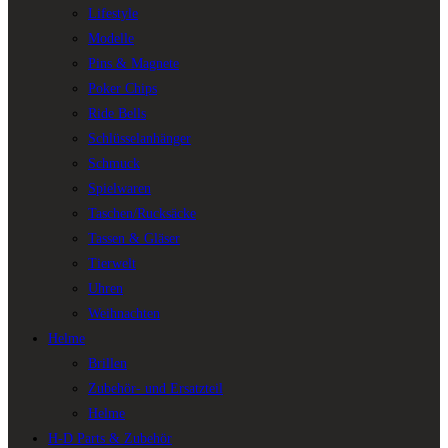
Lifestyle
Modelle
Pins & Magnete
Poker Chips
Ride Bells
Schlüsselanhänger
Schmuck
Spielwaren
Taschen/Rucksäcke
Tassen & Gläser
Tierwelt
Uhren
Weihnachten
Helme
Brillen
Zubehör- und Ersatzteil
Helme
H-D Parts & Zubehör