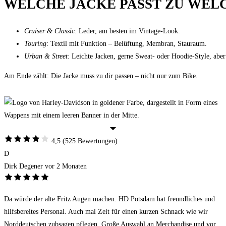
WELCHE JACKE PASST ZU WELC
Cruiser & Classic
: Leder, am besten im Vintage-Look.
Touring
: Textil mit Funktion – Belüftung, Membran, Stauraum.
Urban & Street
: Leichte Jacken, gerne Sweat- oder Hoodie-Style, aber
Am Ende zählt: Die Jacke muss zu dir passen – nicht nur zum Bike.
4,5
(525 Bewertungen)
D
Dirk Degener
vor 2 Monaten
Da würde der alte Fritz Augen machen. HD Potsdam hat freundliches und
hilfsbereites Personal. Auch mal Zeit für einen kurzen Schnack wie wir
Norddeutschen zubsagen pflegen. Große Auswahl an Merchandise und vor