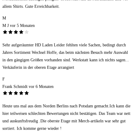
allem Shirts. Gute Erreichbarkeit.
M
M J
vor 5 Monaten
Sehr aufgeräumter HD Laden Leider fehlten viele Sachen, bedingt durch
Jahres Sortiment Wechsel Hoffe, das beim nächsten Besuch mehr Auswahl
in den gängigen Größen vorhanden sind. Werkstatt kann ich nichts sagen...
Verkäuferin in der oberen Etage arrangiert
F
Frank Schmidt
vor 6 Monaten
Heute uns mal aus dem Norden Berlins nach Potsdam gemacht.Ich kann die
hier teilweisen schlechten Bewertungen nicht bestätigen. Das Team war nett
und auskunftsfreudig .Die oberste Etage mit Merch-artikeln war sehr gut
sortiert. Ich komme gerne wieder !