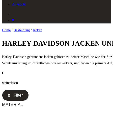
Angebote
0
Home
/
Bekleidung
/
Jacken
HARLEY-DAVIDSON JACKEN U
Harley-Davidson gebrandete Jacken gehören zu deiner Maschine wie der Sitz 
Schutzausrüstung im öffentlichen Straßenverkehr, und haben die primäre Aufg
weiterlesen
Filter
MATERIAL