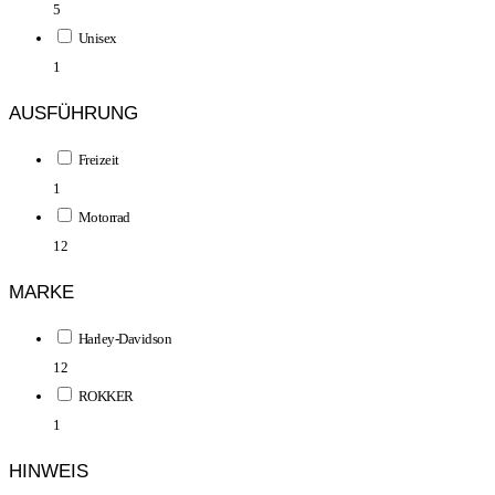
5
Unisex
1
AUSFÜHRUNG
Freizeit
1
Motorrad
12
MARKE
Harley-Davidson
12
ROKKER
1
HINWEIS