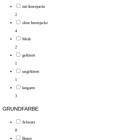
mit Innenjacke
2
ohne Innenjacke
4
Mesh
2
gefüttert
1
ungefüttert
1
langarm
3
GRUNDFARBE
Schwarz
8
Braun