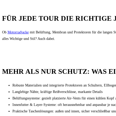
FÜR JEDE TOUR DIE RICHTIGE
Ob
Motorradjacke
mit Belüftung, Membran und Protektoren für die langen St
alles Wichtige und Stil? Auch dabei.
MEHR ALS NUR SCHUTZ: WAS E
Robuste Materialien und integrierte Protektoren an Schultern, Ellbog
Langlebige Nähte, kräftige Reißverschlüsse, markante Details
Belüftungssysteme: gezielt platzierte Air-Vents für einen kühlen Kop
Innenfutter & Layer-Systeme: oft herausnehmbar und anpassbar je na
Praktische Taschenlösungen: außen und innen, sicher verschließbar und