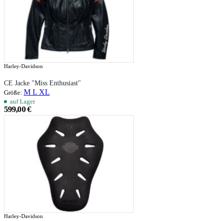
Harley-Davidson
CE Jacke "Miss Enthusiast"
M
L
XL
Größe:
auf Lager
599,00 €
Harley-Davidson