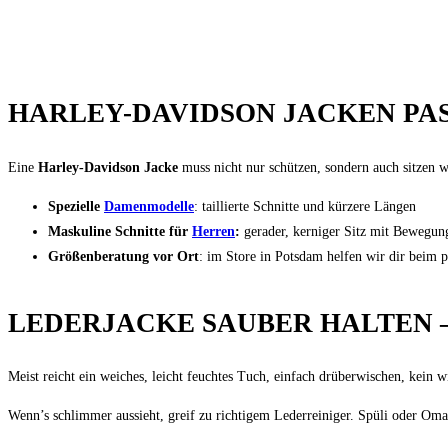
HARLEY-DAVIDSON JACKEN PA
Eine
Harley-Davidson Jacke
muss nicht nur schützen, sondern auch sitzen 
Spezielle
Damenmodelle
: taillierte Schnitte und kürzere Längen
Maskuline Schnitte für
Herren
:
gerader, kerniger Sitz mit Bewegung
Größenberatung vor Ort
: im Store in Potsdam helfen wir dir beim p
LEDERJACKE SAUBER HALTEN –
Meist reicht ein weiches, leicht feuchtes Tuch, einfach drüberwischen, kein 
Wenn’s schlimmer aussieht, greif zu richtigem Lederreiniger. Spüli oder Oma