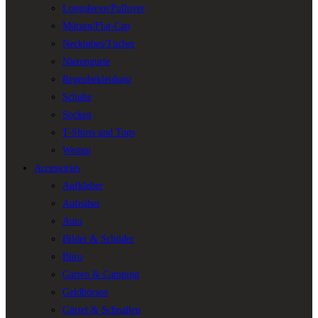
Longsleeve/Pullover
Mützen/Flat-Cap
Necktubes/Tücher
Nierengurte
Regenbekleidung
Schuhe
Socken
T-Shirts und Tops
Westen
Accessories
Aufkleber
Aufnäher
Auto
Bilder & Schilder
Büro
Garten & Camping
Geldbörsen
Gürtel & Schnallen