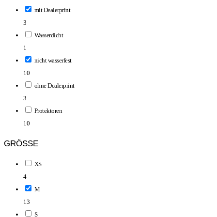
mit Dealerprint
3
Wasserdicht
1
nicht wasserfest
10
ohne Dealerprint
3
Protektoren
10
GRÖSSE
XS
4
M
13
S