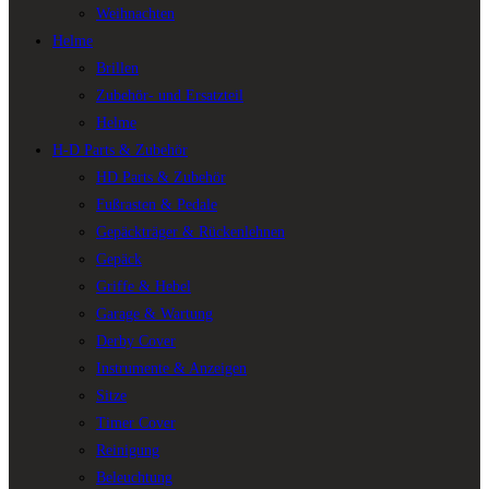
Weihnachten
Helme
Brillen
Zubehör- und Ersatzteil
Helme
H-D Parts & Zubehör
HD Parts & Zubehör
Fußrasten & Pedale
Gepäckträger & Rückenlehnen
Gepäck
Griffe & Hebel
Garage & Wartung
Derby Cover
Instrumente & Anzeigen
Sitze
Timer Cover
Reinigung
Beleuchtung