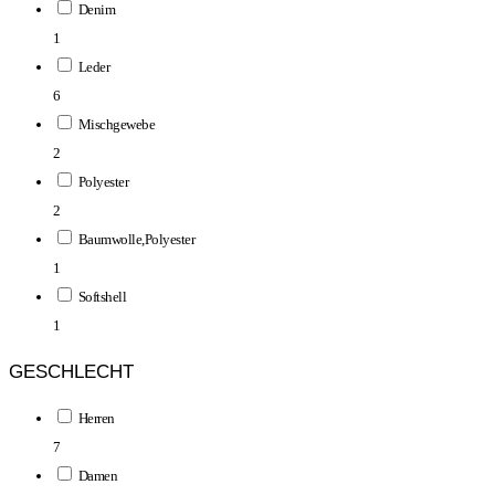
Denim
1
Leder
6
Mischgewebe
2
Polyester
2
Baumwolle,Polyester
1
Softshell
1
GESCHLECHT
Herren
7
Damen